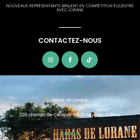
NOUVEAUX REPRÉSENTANTS BRILLENT EN COMPÉTITION ÉQUESTRE
AVEC LORANE
CONTACTEZ-NOUS
ADRESSE
Haras de Lorane
220 chemin de Cazéjus, 31600 Seysses
. France
EMAIL