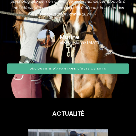
psychologique de mon cheval. Je recommande ces produits à
tous ! Nous sommes désormais prêts à débuter la saison des
concours pour l’année 2024 ! »
Marine
et Gfan du VERTALAYS
DÉCOUVRIR D'AVANTAGE D'AVIS CLIENTS
ACTUALITÉ