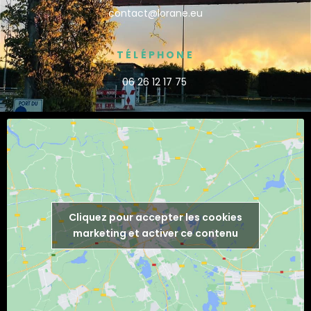
contact@lorane.eu
TÉLÉPHONE
06 26 12 17 75
Cliquez pour accepter les cookies
marketing et activer ce contenu