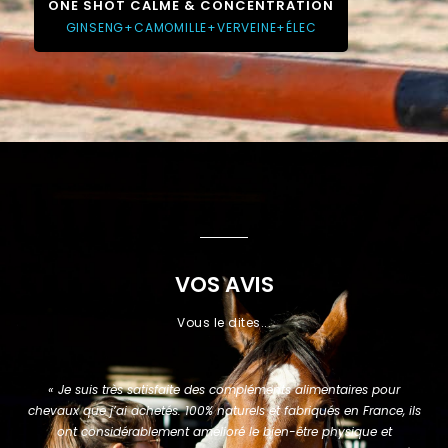
ONE SHOT CALME & CONCENTRATION
GINSENG+CAMOMILLE+VERVEINE+ÉLEC
VOS AVIS
Vous le dites...
« Je suis très satisfaite des compléments alimentaires pour
chevaux que j’ai achetés. 100% naturels et fabriqués en France, ils
ont considérablement amélioré le bien-être physique et