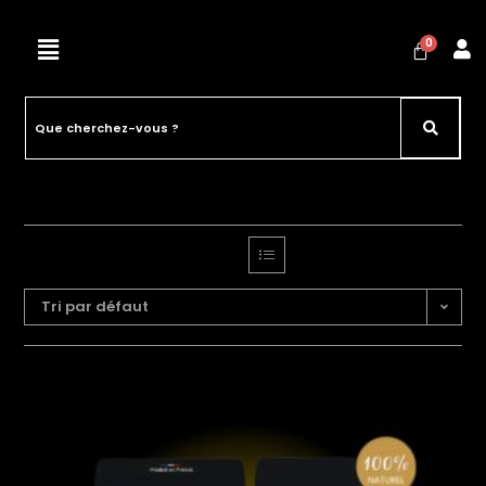
Tri par défaut