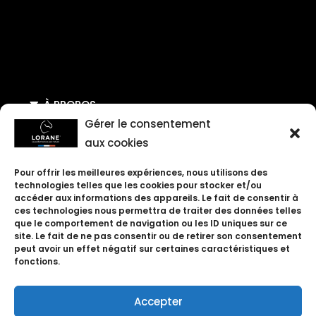
À PROPOS
Gérer le consentement
AIDE & CONTACT
aux cookies
Pour offrir les meilleures expériences, nous utilisons des
SUIVEZ-NOUS
technologies telles que les cookies pour stocker et/ou
accéder aux informations des appareils. Le fait de consentir à
ces technologies nous permettra de traiter des données telles
que le comportement de navigation ou les ID uniques sur ce
site. Le fait de ne pas consentir ou de retirer son consentement
peut avoir un effet négatif sur certaines caractéristiques et
fonctions.
Accepter