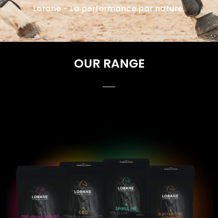
Lorane - La performance par nature.
OUR RANGE