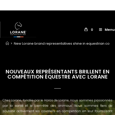
Menu
0
>
New Lorane brand representatives shine in equestrian comp
NOUVEAUX REPRÉSENTANTS BRILLENT EN
COMPÉTITION ÉQUESTRE AVEC LORANE
Chez Lorane, fondée par le Haras de Lorane, nous sommes passionnés
par la santé et le bien-être des animaux. Nous sommes fiers de
soutenir activement les cavaliers en compétition en leur fournissant